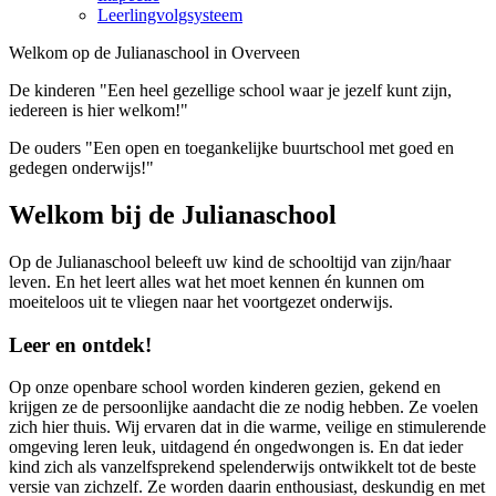
Leerlingvolgsysteem
Welkom op de
Julianaschool in Overveen
De kinderen
"Een heel gezellige school waar je jezelf kunt zijn,
iedereen is hier welkom!"
De ouders
"Een open en toegankelijke buurtschool met goed en
gedegen onderwijs!"
Welkom bij de Julianaschool
Op de Julianaschool beleeft uw kind de schooltijd van zijn/haar
leven. En het leert alles wat het moet kennen én kunnen om
moeiteloos uit te vliegen naar het voortgezet onderwijs.
Leer en ontdek!
Op onze openbare school worden kinderen gezien, gekend en
krijgen ze de persoonlijke aandacht die ze nodig hebben. Ze voelen
zich hier thuis. Wij ervaren dat in die warme, veilige en stimulerende
omgeving leren leuk, uitdagend én ongedwongen is. En dat ieder
kind zich als vanzelfsprekend spelenderwijs ontwikkelt tot de beste
versie van zichzelf. Ze worden daarin enthousiast, deskundig en met