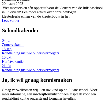
20 maart 2023
'Vier meesters en één opperjuf voor de kleuters van de Julianaschool
in Overveen'.Een mooi artikel over onze bevlogen
kleuterleerkrachten van de kleuterbouw in het
Lees verder
Schoolkalender
04
jul
Zomervakantie
18
sep
Rondleiding nieuwe ouders/verzorgers
10
okt
Herfstvakantie
21
okt
Rondleiding nieuwe ouders/verzorgers
Ja, ik wil graag kennismaken
Graag verwelkomen wij u en uw kind op de Julianaschool. Voor
meer informatie, een inschrijfformulier of een afspraak voor een
rondleiding kunt u onderstaand formulier invullen.