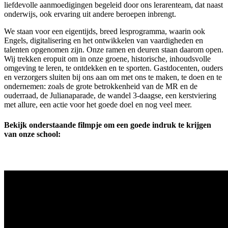
liefdevolle aanmoedigingen begeleid door ons lerarenteam, dat naast
onderwijs, ook ervaring uit andere beroepen inbrengt.
We staan voor een eigentijds, breed lesprogramma, waarin ook
Engels, digitalisering en het ontwikkelen van vaardigheden en
talenten opgenomen zijn. Onze ramen en deuren staan daarom open.
Wij trekken eropuit om in onze groene, historische, inhoudsvolle
omgeving te leren, te ontdekken en te sporten. Gastdocenten, ouders
en verzorgers sluiten bij ons aan om met ons te maken, te doen en te
ondernemen: zoals de grote betrokkenheid van de MR en de
ouderraad, de Julianaparade, de wandel 3-daagse, een kerstviering
met allure, een actie voor het goede doel en nog veel meer.
Bekijk onderstaande filmpje om een goede indruk te krijgen
van onze school: