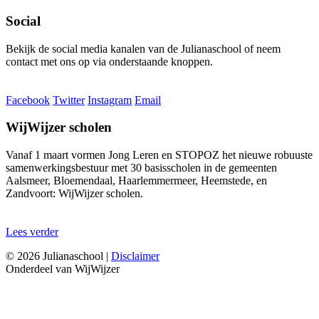
Social
Bekijk de social media kanalen van de Julianaschool of neem
contact met ons op via onderstaande knoppen.
Facebook
Twitter
Instagram
Email
WijWijzer scholen
Vanaf 1 maart vormen Jong Leren en STOPOZ het nieuwe robuuste
samenwerkingsbestuur met 30 basisscholen in de gemeenten
Aalsmeer, Bloemendaal, Haarlemmermeer, Heemstede, en
Zandvoort: WijWijzer scholen.
Lees verder
© 2026 Julianaschool |
Disclaimer
Onderdeel van WijWijzer