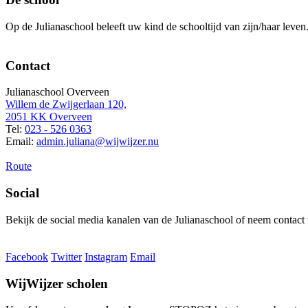
Op de Julianaschool beleeft uw kind de schooltijd van zijn/haar leven
Contact
Julianaschool Overveen
Willem de Zwijgerlaan 120,
2051 KK Overveen
Tel:
023 - 526 0363
Email:
admin.juliana@wijwijzer.nu
Route
Social
Bekijk de social media kanalen van de Julianaschool of neem contact
Facebook
Twitter
Instagram
Email
WijWijzer scholen