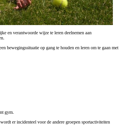
rijke en verantwoorde wijze te leren deelnemen aan
en.
k een bewegingssituatie op gang te houden en leren om te gaan met
ent gym.
wordt er incidenteel voor de andere groepen sportactiviteiten