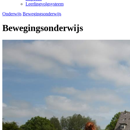
Leerlingvolgsysteem
Onderwijs
Bewegingsonderwijs
Bewegingsonderwijs