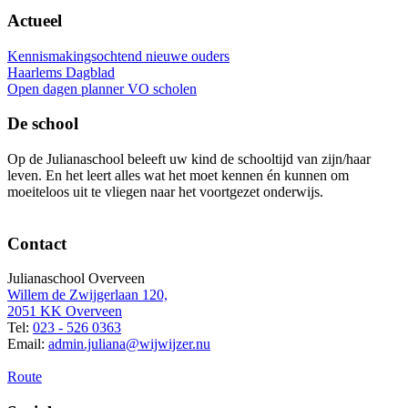
Actueel
Kennismakingsochtend nieuwe ouders
Haarlems Dagblad
Open dagen planner VO scholen
De school
Op de Julianaschool beleeft uw kind de schooltijd van zijn/haar
leven. En het leert alles wat het moet kennen én kunnen om
moeiteloos uit te vliegen naar het voortgezet onderwijs.
Contact
Julianaschool Overveen
Willem de Zwijgerlaan 120,
2051 KK Overveen
Tel:
023 - 526 0363
Email:
admin.juliana@wijwijzer.nu
Route