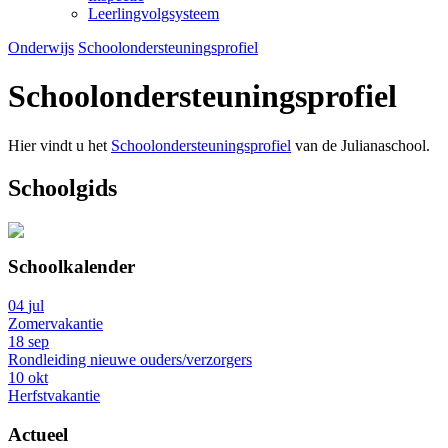
Leerlingvolgsysteem
Onderwijs
Schoolondersteuningsprofiel
Schoolondersteuningsprofiel
Hier vindt u het
Schoolondersteuningsprofiel
van de Julianaschool.
Schoolgids
Schoolkalender
04
jul
Zomervakantie
18
sep
Rondleiding nieuwe ouders/verzorgers
10
okt
Herfstvakantie
Actueel