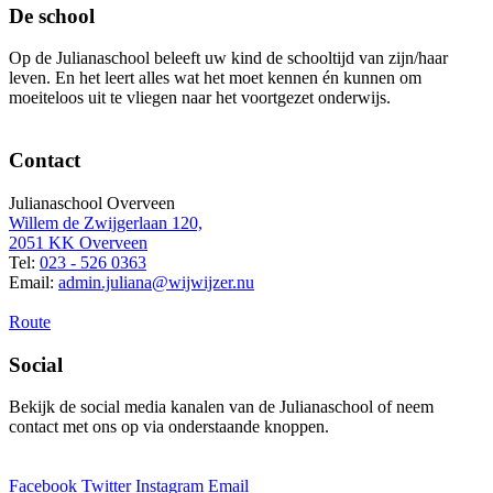
De school
Op de Julianaschool beleeft uw kind de schooltijd van zijn/haar
leven. En het leert alles wat het moet kennen én kunnen om
moeiteloos uit te vliegen naar het voortgezet onderwijs.
Contact
Julianaschool Overveen
Willem de Zwijgerlaan 120,
2051 KK Overveen
Tel:
023 - 526 0363
Email:
admin.juliana@wijwijzer.nu
Route
Social
Bekijk de social media kanalen van de Julianaschool of neem
contact met ons op via onderstaande knoppen.
Facebook
Twitter
Instagram
Email