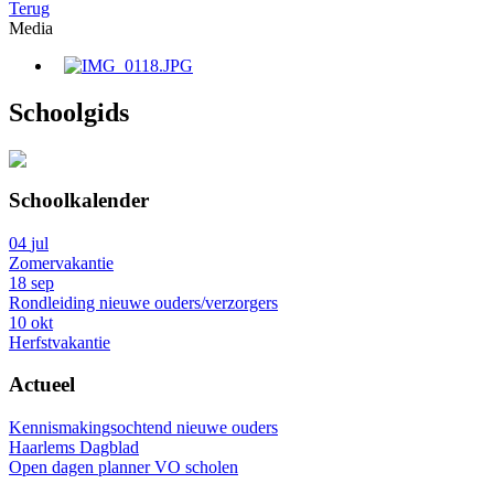
Terug
Media
Schoolgids
Schoolkalender
04
jul
Zomervakantie
18
sep
Rondleiding nieuwe ouders/verzorgers
10
okt
Herfstvakantie
Actueel
Kennismakingsochtend nieuwe ouders
Haarlems Dagblad
Open dagen planner VO scholen