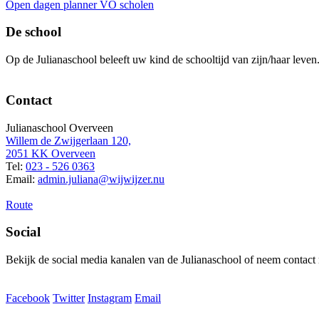
Open dagen planner VO scholen
De school
Op de Julianaschool beleeft uw kind de schooltijd van zijn/haar leven
Contact
Julianaschool Overveen
Willem de Zwijgerlaan 120,
2051 KK Overveen
Tel:
023 - 526 0363
Email:
admin.juliana@wijwijzer.nu
Route
Social
Bekijk de social media kanalen van de Julianaschool of neem contact
Facebook
Twitter
Instagram
Email