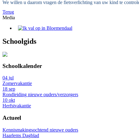
We willen u daarom vragen de fietsverlichting van uw kind te control
Terug
Media
Schoolgids
Schoolkalender
04
jul
Zomervakantie
18
sep
Rondleiding nieuwe ouders/verzorgers
10
okt
Herfstvakantie
Actueel
Kennismakingsochtend nieuwe ouders
Haarlems Dagblad